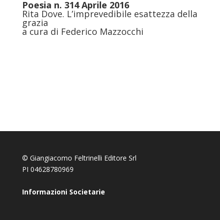
Poesia n. 314 Aprile 2016
Rita Dove. L’imprevedibile esattezza della
grazia
a cura di Federico Mazzocchi
© Giangiacomo Feltrinelli Editore Srl
PI 04628780969
Informazioni Societarie