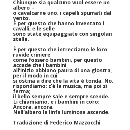
Chiunque sia qualcuno vuol essere un
albero –
o cavalcarne uno, i capelli spumati dal
vento.
È per questo che hanno inventato i
cavalli, e le selle
sono state equipaggiate con singolari
stelle.
È per questo che intrecciamo le loro
ruvide criniere
come fossero bambini, per questo
accade che i bambini
all’inizio abbiano paura di una giostra,
per il modo in cui
si ostina a dire che la vita è tonda. No,
rispondiamo: c’è la musica, ma poi si
ferma;
il bello sempre sale e sempre scende.
Li chiamiamo, e i bambini in coro:
Ancora, ancora.
Nell’albero la linfa luminosa ascende
.
Traduzione di
Federico Mazzocchi