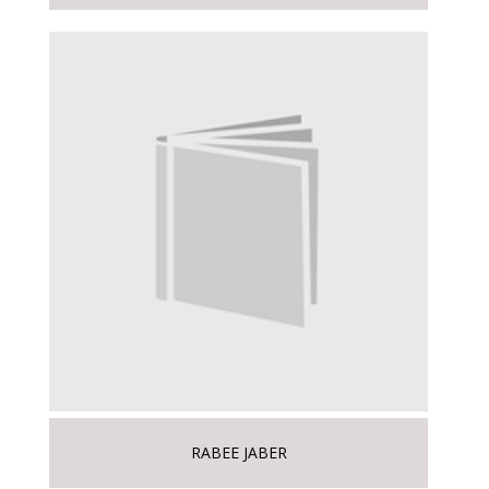
RABEE JABER