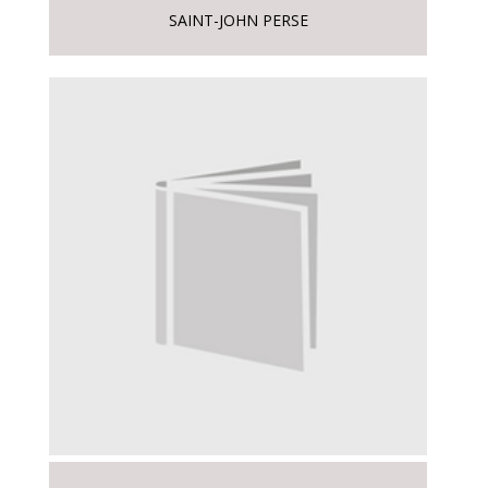
SAINT-JOHN PERSE