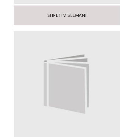
SHPËTIM SELMANI