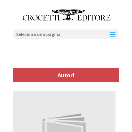
Seleziona una pagina
Autori