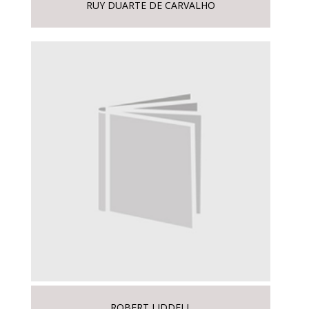
RUY DUARTE DE CARVALHO
ROBERT LIDDELL