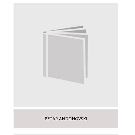
PETAR ANDONOVSKI