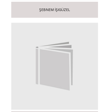
ŞEBNEM İŞIGÜZEL