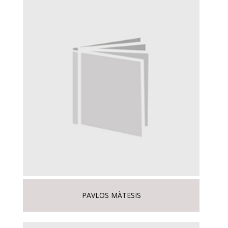
PAVLOS MÀTESIS