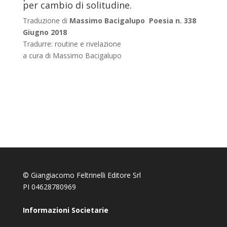
per cambio di solitudine.
Traduzione di
Massimo Bacigalupo
Poesia n. 338
Giugno 2018
Tradurre: routine e rivelazione
a cura di Massimo Bacigalupo
© Giangiacomo Feltrinelli Editore Srl
PI 04628780969
Informazioni Societarie