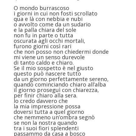
O mondo burrascoso
i giorni in cui non fosti scrollato
qua e là con nebbia e nubi
o avvolto come da un sudario
e la palla chiara del sole
non fu in parte o tutta
oscurata agli occhi mortali,
furono giorni così rari
che non posso non chiedermi donde
mi viene un senso durevole
di tanto caldo e chiaro.
Se il mio sospetto è nel giusto
questo può nascere tutto
da un giorno perfettamente sereno,
quando cominciando chiaro all’alba
il giorno proseguì con chiarezza,
per finir chiaro alla sera.
Io credo davvero che
la mia impressione possa
doversi tutta a quel giorno
che nemmeno un’ombra segnò
se non la nostra quando
tra i suoi fiori splendenti
passammo da casa a bosco