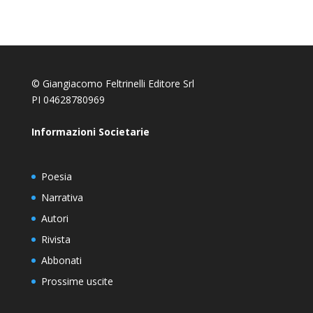
© Giangiacomo Feltrinelli Editore Srl
PI 04628780969
Informazioni Societarie
Poesia
Narrativa
Autori
Rivista
Abbonati
Prossime uscite