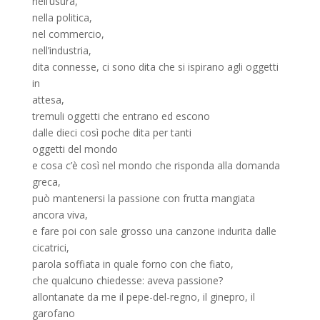
nell’usura,
nella politica,
nel commercio,
nell’industria,
dita connesse, ci sono dita che si ispirano agli oggetti
in
attesa,
tremuli oggetti che entrano ed escono
dalle dieci così poche dita per tanti
oggetti del mondo
e cosa c’è così nel mondo che risponda alla domanda
greca,
può mantenersi la passione con frutta mangiata
ancora viva,
e fare poi con sale grosso una canzone indurita dalle
cicatrici,
parola soffiata in quale forno con che fiato,
che qualcuno chiedesse: aveva passione?
allontanate da me il pepe-del-regno, il ginepro, il
garofano