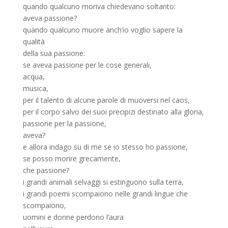
quando qualcuno moriva chiedevano soltanto:
aveva passione?
quando qualcuno muore anch’io voglio sapere la
qualità
della sua passione:
se aveva passione per le cose generali,
acqua,
musica,
per il talento di alcune parole di muoversi nel caos,
per il corpo salvo dei suoi precipizi destinato alla gloria,
passione per la passione,
aveva?
e allora indago su di me se io stesso ho passione,
se posso morire grecamente,
che passione?
i grandi animali selvaggi si estinguono sulla terra,
i grandi poemi scompaiono nelle grandi lingue che
scompaiono,
uomini e donne perdono l’aura