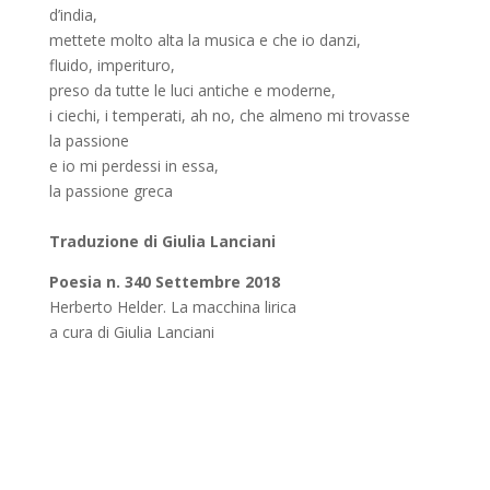
d’india,
mettete molto alta la musica e che io danzi,
fluido, imperituro,
preso da tutte le luci antiche e moderne,
i ciechi, i temperati, ah no, che almeno mi trovasse
la passione
e io mi perdessi in essa,
la passione greca
Traduzione di
Giulia Lanciani
Poesia n. 340 Settembre 2018
Herberto Helder. La macchina lirica
a cura di Giulia Lanciani