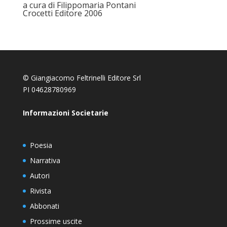
a cura di Filippomaria Pontani
Crocetti Editore 2006
© Giangiacomo Feltrinelli Editore Srl
PI 04628780969
Informazioni Societarie
Poesia
Narrativa
Autori
Rivista
Abbonati
Prossime uscite