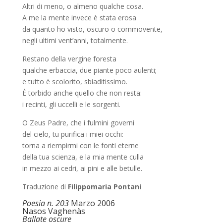
Altri di meno, o almeno qualche cosa.
A me la mente invece è stata erosa
da quanto ho visto, oscuro o commovente,
negli ultimi vent’anni, totalmente.
Restano della vergine foresta
qualche erbaccia, due piante poco aulenti;
e tutto è scolorito, sbiaditissimo.
È torbido anche quello che non resta:
i recinti, gli uccelli e le sorgenti.
O Zeus Padre, che i fulmini governi
del cielo, tu purifica i miei occhi:
torna a riempirmi con le fonti eterne
della tua scienza, e la mia mente culla
in mezzo ai cedri, ai pini e alle betulle.
Traduzione di
Filippomaria Pontani
Poesia n. 203
Marzo 2006
Nasos Vaghenàs
Ballate oscure