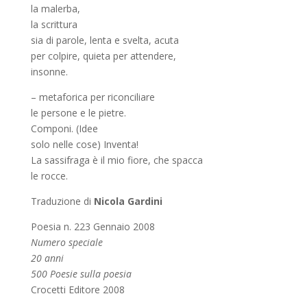
la malerba,
la scrittura
sia di parole, lenta e svelta, acuta
per colpire, quieta per attendere,
insonne.
– metaforica per riconciliare
le persone e le pietre.
Componi. (Idee
solo nelle cose) Inventa!
La sassifraga è il mio fiore, che spacca
le rocce.
Traduzione di
Nicola Gardini
Poesia n. 223 Gennaio 2008
Numero speciale
20 anni
500 Poesie sulla poesia
Crocetti Editore 2008