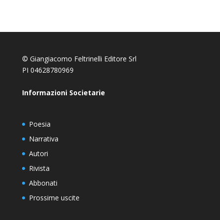
© Giangiacomo Feltrinelli Editore Srl
PI 04628780969
Informazioni Societarie
Poesia
Narrativa
Autori
Rivista
Abbonati
Prossime uscite