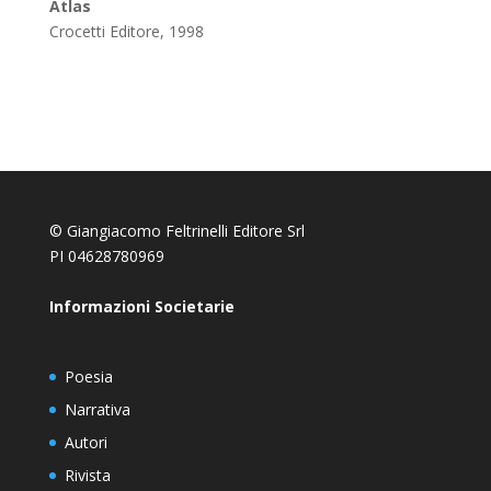
Atlas
Crocetti Editore, 1998
© Giangiacomo Feltrinelli Editore Srl
PI 04628780969
Informazioni Societarie
Poesia
Narrativa
Autori
Rivista