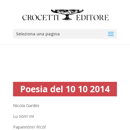
Seleziona una pagina
Poesia del 10 10 2014
Nicola Gardini
Lu nòm’ mì
Papannònn’ N’còl’