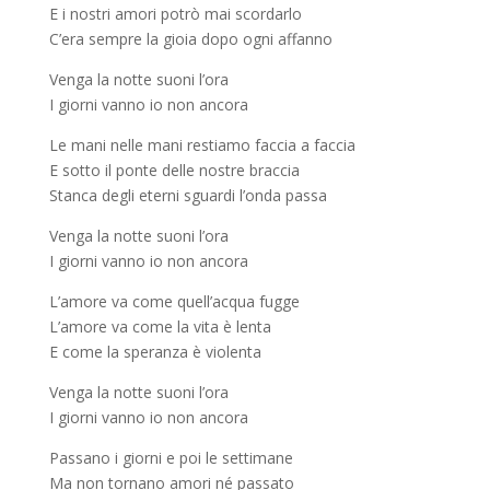
E i nostri amori potrò mai scordarlo
C’era sempre la gioia dopo ogni affanno
Venga la notte suoni l’ora
I giorni vanno io non ancora
Le mani nelle mani restiamo faccia a faccia
E sotto il ponte delle nostre braccia
Stanca degli eterni sguardi l’onda passa
Venga la notte suoni l’ora
I giorni vanno io non ancora
L’amore va come quell’acqua fugge
L’amore va come la vita è lenta
E come la speranza è violenta
Venga la notte suoni l’ora
I giorni vanno io non ancora
Passano i giorni e poi le settimane
Ma non tornano amori né passato