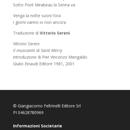
Sotto Pont Mirabeau la Senna va
Venga la notte suoni l’ora
I giorni vanno io non ancora
Traduzione di
Vittorio Sereni
Vittorio Sereni
Il musicante di Saint Merry
introduzione di Pier Vincenzo Mengaldo
Giulio Einaudi Editore 1981, 2001
© Giangiacomo Feltrinelli Editore Srl
PI 04628780969
Informazioni Societarie