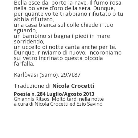
Bella esce dal porto la nave. Il fumo rosa
nella polvere d’oro della sera. Dunque,
per quante volte ti abbiano rifiutato o tu
abbia rifiutato,
una casa bianca sul colle chiede il tuo
sguardo,
un bambino si bagna i piedi in mare
sorridendo,
un uccello di notte canta anche per te.
Dunque, rinviamo di nuovo; incoroniamo
sul vetro incrinato questa piccola
farfalla.
Karlòvasi (Samo), 29.VI.87
Traduzione di
Nicola Crocetti
Poesia n. 284 Luglio/Agosto 2013
Ghiannis Ritsos. Molto tardi nella notte
a cura di Nicola Crocetti ed Ezio Savino