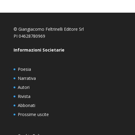
© Giangiacomo Feltrinelli Editore Srl
PI 04628780969
Informazioni Societarie
Poesia
Narrativa
Autori
Rivista
Abbonati
Prossime uscite