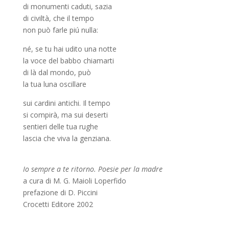
di monumenti caduti, sazia
di civiltà, che il tempo
non può farle piú nulla:
né, se tu hai udito una notte
la voce del babbo chiamarti
di là dal mondo, può
la tua luna oscillare
sui cardini antichi. Il tempo
si compirà, ma sui deserti
sentieri delle tua rughe
lascia che viva la genziana.
Io sempre a te ritorno. Poesie per la madre
a cura di M. G. Maioli Loperfido
prefazione di D. Piccini
Crocetti Editore 2002