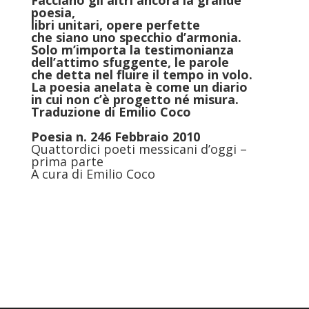
Facciano gli altri ancora la grande
poesia,
libri unitari, opere perfette
che siano uno specchio d’armonia.
Solo m’importa la testimonianza
dell’attimo sfuggente, le parole
che detta nel fluire il tempo in volo.
La poesia anelata è come un diario
in cui non c’è progetto né misura.
Traduzione di
Emilio Coco
Poesia n. 246 Febbraio 2010
Quattordici poeti messicani d’oggi –
prima parte
A cura di Emilio Coco