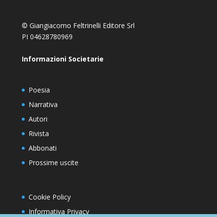
© Giangiacomo Feltrinelli Editore Srl
PI 04628780969
Informazioni Societarie
Poesia
Narrativa
Autori
Rivista
Abbonati
Prossime uscite
Cookie Policy
Informativa Privacy