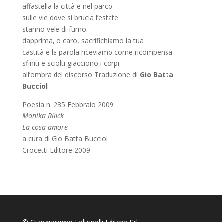
affastella la città e nel parco
sulle vie dove si brucia l’estate
stanno vele di fumo.
dapprima, o caro, sacrifichiamo la tua
castità e la parola riceviamo come ricompensa
sfiniti e sciolti giacciono i corpi
all’ombra del discorso Traduzione di
Gio Batta
Bucciol
Poesia n. 235 Febbraio 2009
Monika Rinck
La cosa-amore
a cura di Gio Batta Bucciol
Crocetti Editore 2009
© Giangiacomo Feltrinelli Editore Srl