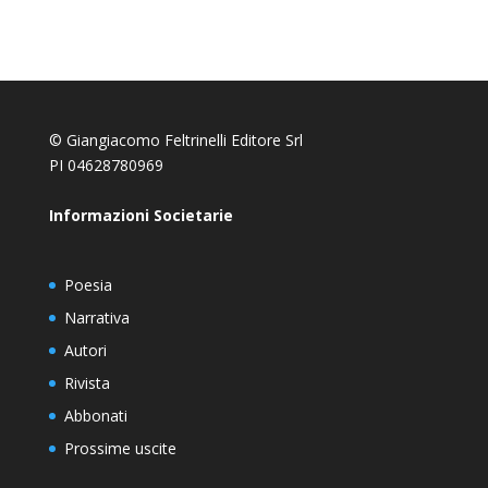
© Giangiacomo Feltrinelli Editore Srl
PI 04628780969
Informazioni Societarie
Poesia
Narrativa
Autori
Rivista
Abbonati
Prossime uscite