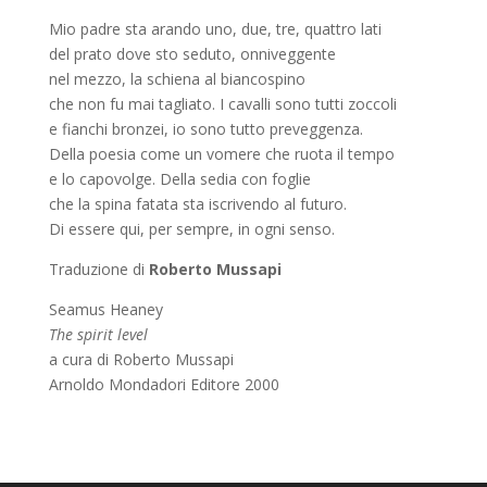
Mio padre sta arando uno, due, tre, quattro lati
del prato dove sto seduto, onniveggente
nel mezzo, la schiena al biancospino
che non fu mai tagliato. I cavalli sono tutti zoccoli
e fianchi bronzei, io sono tutto preveggenza.
Della poesia come un vomere che ruota il tempo
e lo capovolge. Della sedia con foglie
che la spina fatata sta iscrivendo al futuro.
Di essere qui, per sempre, in ogni senso.
Traduzione di
Roberto Mussapi
Seamus Heaney
The spirit level
a cura di Roberto Mussapi
Arnoldo Mondadori Editore 2000