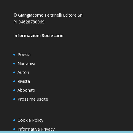
© Giangiacomo Feltrinelli Editore Srl
PI 04628780969
Informazioni Societarie
Poesia
Narrativa
Autori
Rivista
Abbonati
Prossime uscite
Cookie Policy
Informativa Privacy