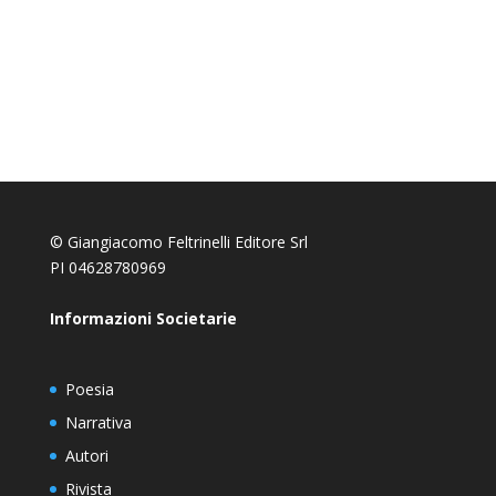
© Giangiacomo Feltrinelli Editore Srl
PI 04628780969
Informazioni Societarie
Poesia
Narrativa
Autori
Rivista