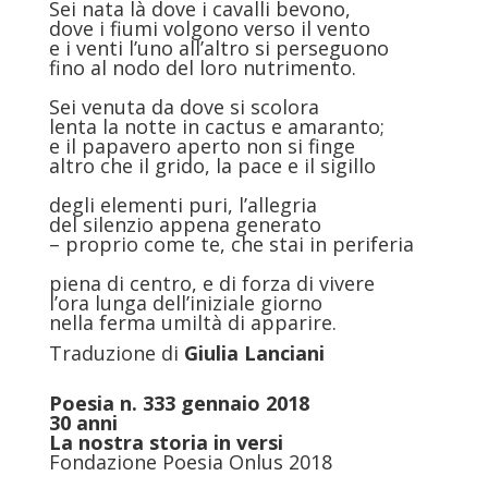
Sei nata là dove i cavalli bevono,
dove i fiumi volgono verso il vento
e i venti l’uno all’altro si perseguono
fino al nodo del loro nutrimento.
Sei venuta da dove si scolora
lenta la notte in cactus e amaranto;
e il papavero aperto non si finge
altro che il grido, la pace e il sigillo
degli elementi puri, l’allegria
del silenzio appena generato
– proprio come te, che stai in periferia
piena di centro, e di forza di vivere
l’ora lunga dell’iniziale giorno
nella ferma umiltà di apparire.
Traduzione di
Giulia Lanciani
Poesia n. 333 gennaio 2018
30 anni
La nostra storia in versi
Fondazione Poesia Onlus 2018