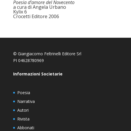
Poesia d’amore del Novecento
a cura di Angela Urbano
Kylix 6
Crocetti Editore 2006
© Giangiacomo Feltrinelli Editore Srl
PI 04628780969
Informazioni Societarie
Poesia
Narrativa
Autori
Rivista
Abbonati