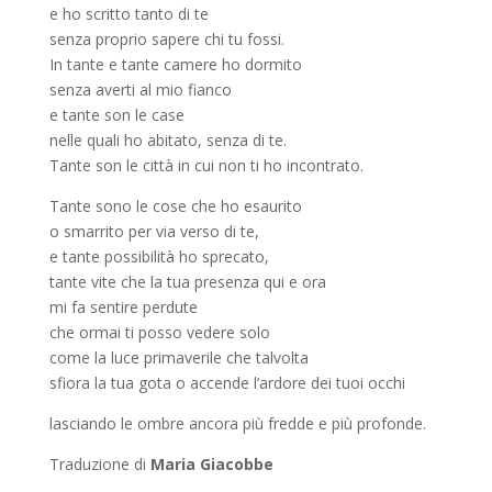
e ho scritto tanto di te
senza proprio sapere chi tu fossi.
In tante e tante camere ho dormito
senza averti al mio fianco
e tante son le case
nelle quali ho abitato, senza di te.
Tante son le città in cui non ti ho incontrato.
Tante sono le cose che ho esaurito
o smarrito per via verso di te,
e tante possibilità ho sprecato,
tante vite che la tua presenza qui e ora
mi fa sentire perdute
che ormai ti posso vedere solo
come la luce primaverile che talvolta
sfiora la tua gota o accende l’ardore dei tuoi occhi
lasciando le ombre ancora più fredde e più profonde.
Traduzione di
Maria Giacobbe