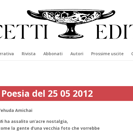
rrativa
Rivista
Abbonati
Autori
Prossime uscite
Poesia del 25 05 2012
Yehuda Amichai
Mi ha assalito un’acre nostalgia,
come la gente d’una vecchia foto che vorrebbe