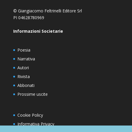
© Giangiacomo Feltrinelli Editore Srl
PI 04628780969
Informazioni Societarie
Poesia
Narrativa
Autori
Rivista
Abbonati
Prossime uscite
Cookie Policy
Informativa Privacy