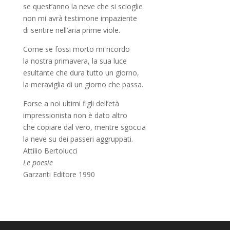
se quest’anno la neve che si scioglie
non mi avrà testimone impaziente
di sentire nell’aria prime viole.
Come se fossi morto mi ricordo
la nostra primavera, la sua luce
esultante che dura tutto un giorno,
la meraviglia di un giorno che passa.
Forse a noi ultimi figli dell’età
impressionista non è dato altro
che copiare dal vero, mentre sgoccia
la neve su dei passeri aggruppati.
Attilio Bertolucci
Le poesie
Garzanti Editore 1990