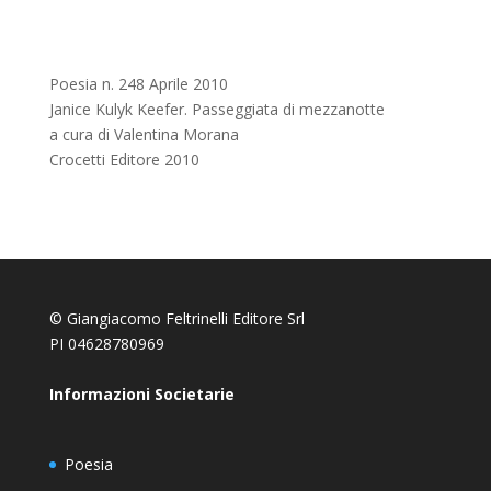
Poesia n. 248 Aprile 2010
Janice Kulyk Keefer. Passeggiata di mezzanotte
a cura di Valentina Morana
Crocetti Editore 2010
© Giangiacomo Feltrinelli Editore Srl
PI 04628780969
Informazioni Societarie
Poesia