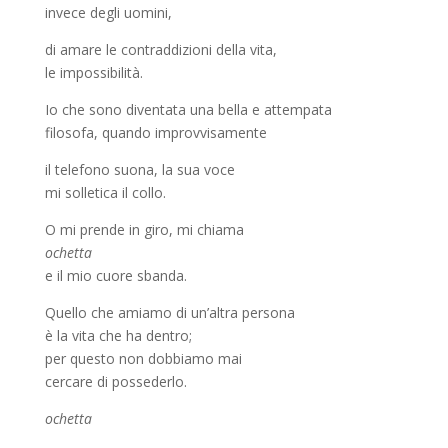
invece degli uomini,
di amare le contraddizioni della vita,
le impossibilità.
Io che sono diventata una bella e attempata
filosofa, quando improvvisamente
il telefono suona, la sua voce
mi solletica il collo.
O mi prende in giro, mi chiama
ochetta
e il mio cuore sbanda.
Quello che amiamo di un’altra persona
è la vita che ha dentro;
per questo non dobbiamo mai
cercare di possederlo.
ochetta