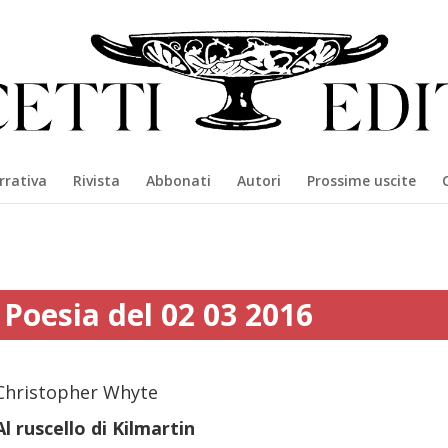
rrativa
Rivista
Abbonati
Autori
Prossime uscite
Poesia del 02 03 2016
Christopher Whyte
Al ruscello di Kilmartin