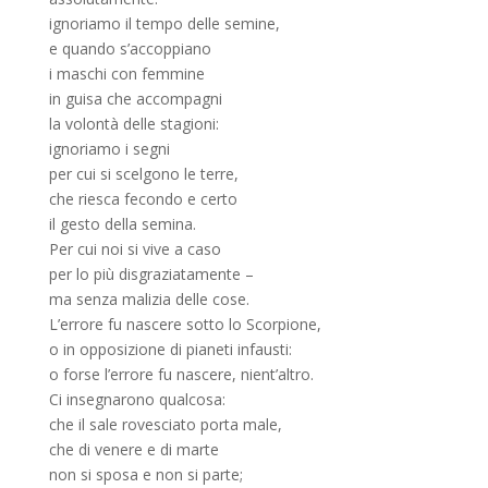
ignoriamo il tempo delle semine,
e quando s’accoppiano
i maschi con femmine
in guisa che accompagni
la volontà delle stagioni:
ignoriamo i segni
per cui si scelgono le terre,
che riesca fecondo e certo
il gesto della semina.
Per cui noi si vive a caso
per lo più disgraziatamente –
ma senza malizia delle cose.
L’errore fu nascere sotto lo Scorpione,
o in opposizione di pianeti infausti:
o forse l’errore fu nascere, nient’altro.
Ci insegnarono qualcosa:
che il sale rovesciato porta male,
che di venere e di marte
non si sposa e non si parte;