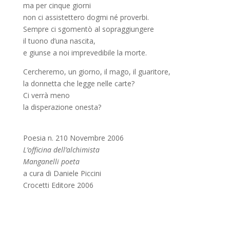
ma per cinque giorni
non ci assistettero dogmi né proverbi.
Sempre ci sgomentò al sopraggiungere
il tuono d’una nascita,
e giunse a noi imprevedibile la morte.
Cercheremo, un giorno, il mago, il guaritore,
la donnetta che legge nelle carte?
Ci verrà meno
la disperazione onesta?
Poesia n. 210 Novembre 2006
L’officina dell’alchimista
Manganelli poeta
a cura di Daniele Piccini
Crocetti Editore 2006