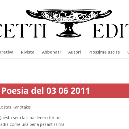
rrativa
Rivista
Abbonati
Autori
Prossime uscite
Poesia del 03 06 2011
Kostas Kariotakis
Questa sera la luna dentro il mare
cadrà come una perla pesantissima.