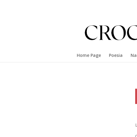
Home Page
Poesia
Na
L