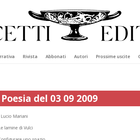
rrativa
Rivista
Abbonati
Autori
Prossime uscite
Poesia del 03 09 2009
Lucio Mariani
e lamine di Vulci
Configurare uno spazio