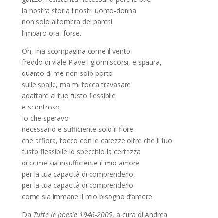
la nostra storia i nostri uomo-donna
non solo all’ombra dei parchi
l’imparo ora, forse.
Oh, ma scompagina come il vento
freddo di viale Piave i giorni scorsi, e spaura,
quanto di me non solo porto
sulle spalle, ma mi tocca travasare
adattare al tuo fusto flessibile
e scontroso.
Io che speravo
necessario e sufficiente solo il fiore
che affiora, tocco con le carezze oltre che il tuo
fusto flessibile lo specchio la certezza
di come sia insufficiente il mio amore
per la tua capacità di comprenderlo,
per la tua capacità di comprenderlo
come sia immane il mio bisogno d’amore.
Da
Tutte le poesie 1946-2005
, a cura di Andrea