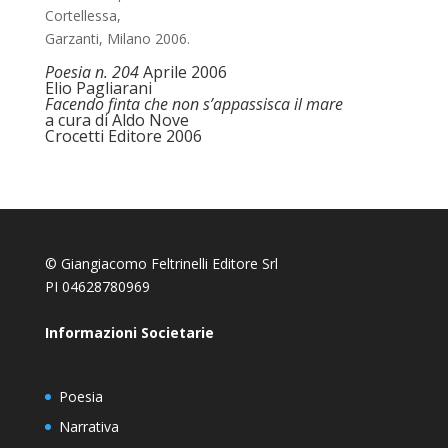
Cortellessa,
Garzanti, Milano 2006.
Poesia n. 204
Aprile 2006
Elio Pagliarani
Facendo finta che non s’appassisca il mare
a cura di Aldo Nove
Crocetti Editore 2006
© Giangiacomo Feltrinelli Editore Srl
PI 04628780969
Informazioni Societarie
Poesia
Narrativa