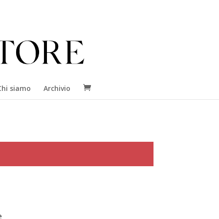
Chi siamo
Archivio
e