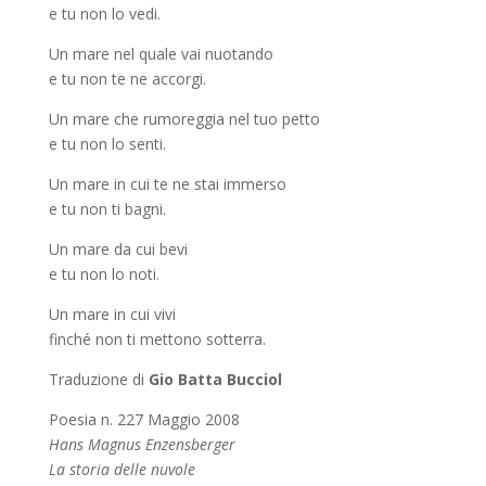
e tu non lo vedi.
Un mare nel quale vai nuotando
e tu non te ne accorgi.
Un mare che rumoreggia nel tuo petto
e tu non lo senti.
Un mare in cui te ne stai immerso
e tu non ti bagni.
Un mare da cui bevi
e tu non lo noti.
Un mare in cui vivi
finché non ti mettono sotterra.
Traduzione di
Gio Batta Bucciol
Poesia n. 227 Maggio 2008
Hans Magnus Enzensberger
La storia delle nuvole