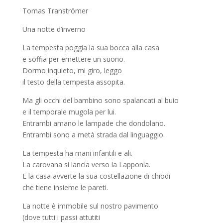
Tomas Tranströmer
Una notte d’inverno
La tempesta poggia la sua bocca alla casa
e soffia per emettere un suono.
Dormo inquieto, mi giro, leggo
il testo della tempesta assopita.
Ma gli occhi del bambino sono spalancati al buio
e il temporale mugola per lui.
Entrambi amano le lampade che dondolano.
Entrambi sono a metà strada dal linguaggio.
La tempesta ha mani infantili e ali.
La carovana si lancia verso la Lapponia.
E la casa avverte la sua costellazione di chiodi
che tiene insieme le pareti.
La notte è immobile sul nostro pavimento
(dove tutti i passi attutiti