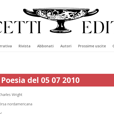
rrativa
Rivista
Abbonati
Autori
Prossime uscite
Poesia del 05 07 2010
Charles Wright
Orsa nordamericana
V