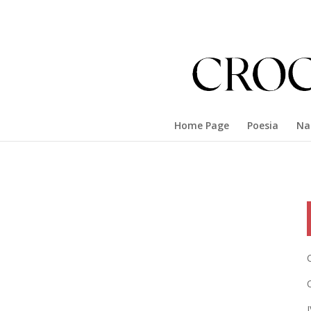
Home Page
Poesia
Na
I