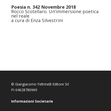
Poesia n. 342 Novembre 2018
Rocco Scotellaro. Un’immersione poetica
nel reale
a cura di Enza Silvestrini
© Giangiacomo Feltrinelli Editore Srl
PI 04628780969
Informazioni Societarie