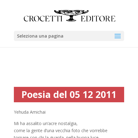
Seleziona una pagina
Poesia del 05 12 2011
Yehuda Amichai
Mi ha assalito un’acre nostalgia,
come la gente d’una vecchia foto che vorrebbe
tornare con chi la guarda, nella buona luce