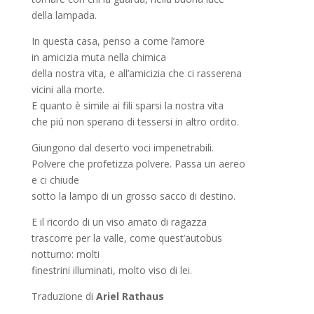
della lampada.
In questa casa, penso a come l’amore
in amicizia muta nella chimica
della nostra vita, e all’amicizia che ci rasserena
vicini alla morte.
E quanto è simile ai fili sparsi la nostra vita
che piú non sperano di tessersi in altro ordito.
Giungono dal deserto voci impenetrabili.
Polvere che profetizza polvere. Passa un aereo
e ci chiude
sotto la lampo di un grosso sacco di destino.
E il ricordo di un viso amato di ragazza
trascorre per la valle, come quest’autobus
notturno: molti
finestrini illuminati, molto viso di lei.
Traduzione di
Ariel Rathaus