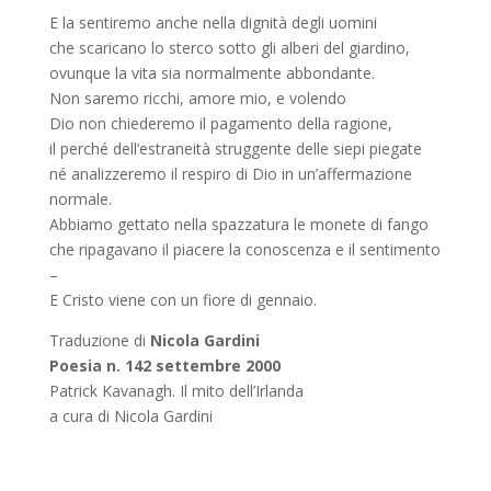
E la sentiremo anche nella dignità degli uomini
che scaricano lo sterco sotto gli alberi del giardino,
ovunque la vita sia normalmente abbondante.
Non saremo ricchi, amore mio, e volendo
Dio non chiederemo il pagamento della ragione,
il perché dell’estraneità struggente delle siepi piegate
né analizzeremo il respiro di Dio in un’affermazione
normale.
Abbiamo gettato nella spazzatura le monete di fango
che ripagavano il piacere la conoscenza e il sentimento
–
E Cristo viene con un fiore di gennaio.
Traduzione di
Nicola Gardini
Poesia n. 142 settembre 2000
Patrick Kavanagh. Il mito dell’Irlanda
a cura di Nicola Gardini