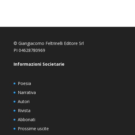
© Giangiacomo Feltrinelli Editore Srl
PI 04628780969
Informazioni Societarie
Poesia
Narrativa
Autori
Rivista
Abbonati
Prossime uscite