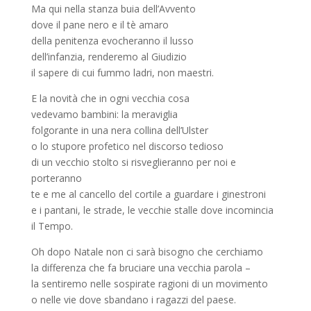
Ma qui nella stanza buia dell’Avvento
dove il pane nero e il tè amaro
della penitenza evocheranno il lusso
dell’infanzia, renderemo al Giudizio
il sapere di cui fummo ladri, non maestri.
E la novità che in ogni vecchia cosa
vedevamo bambini: la meraviglia
folgorante in una nera collina dell’Ulster
o lo stupore profetico nel discorso tedioso
di un vecchio stolto si risveglieranno per noi e
porteranno
te e me al cancello del cortile a guardare i ginestroni
e i pantani, le strade, le vecchie stalle dove incomincia
il Tempo.
Oh dopo Natale non ci sarà bisogno che cerchiamo
la differenza che fa bruciare una vecchia parola –
la sentiremo nelle sospirate ragioni di un movimento
o nelle vie dove sbandano i ragazzi del paese.