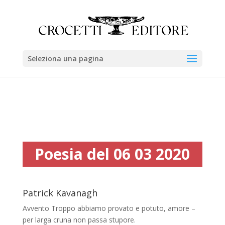
Seleziona una pagina
Poesia del 06 03 2020
Patrick Kavanagh
Avvento Troppo abbiamo provato e potuto, amore –
per larga cruna non passa stupore.