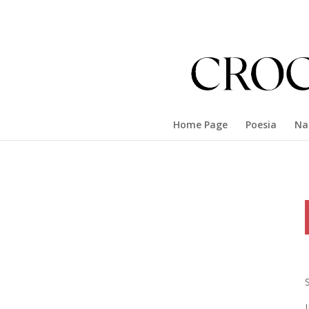
Home Page
Poesia
Na
I