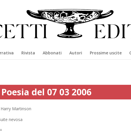
rrativa
Rivista
Abbonati
Autori
Prossime uscite
Poesia del 07 03 2006
Harry Martinson
Suite nevosa
II