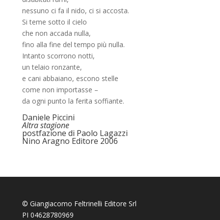
nessuno ci fa il nido, ci si accosta.
Si teme sotto il cielo
che non accada nulla,
fino alla fine del tempo più nulla.
Intanto scorrono notti,
un telaio ronzante,
e cani abbaiano, escono stelle
come non importasse –
da ogni punto la ferita soffiante.
Daniele Piccini
Altra stagione
postfazione di Paolo Lagazzi
Nino Aragno Editore 2006
© Giangiacomo Feltrinelli Editore Srl
PI 04628780969