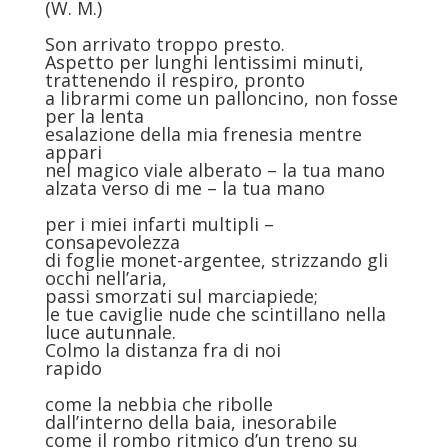
(W. M.)
Son arrivato troppo presto.
Aspetto per lunghi lentissimi minuti,
trattenendo il respiro, pronto
a librarmi come un palloncino, non fosse
per la lenta
esalazione della mia frenesia mentre
appari
nel magico viale alberato – la tua mano
alzata verso di me – la tua mano
per i miei infarti multipli –
consapevolezza
di foglie monet-argentee, strizzando gli
occhi nell’aria,
passi smorzati sul marciapiede;
le tue caviglie nude che scintillano nella
luce autunnale.
Colmo la distanza fra di noi
rapido
come la nebbia che ribolle
dall’interno della baia, inesorabile
come il rombo ritmico d’un treno su