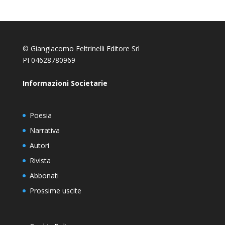
© Giangiacomo Feltrinelli Editore Srl
PI 04628780969
Informazioni Societarie
Poesia
Narrativa
Autori
Rivista
Abbonati
Prossime uscite