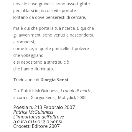
dove le cose grandi si sono assottigliate
per infilarsi in piccole vite portate
lontano da dove penseresti di cercare,
ma è qui che porta la tua ricerca. È qui che
gli avvenimenti sono venuti a nascondersi,
a rompersi,
come luce, in quelle particelle di polvere
che volteggiano
e si depositano a strati su ciò
che hanno illuminato.
Traduzione di
Giorgia Sensi
Da: Patrick McGuinness,
I canali di marte
,
a cura di Giorgia Sensi, Mobydick 2006.
Poesia n. 213 Febbraio 2007
Patrick McGuinness
L’importanza dell’altrove
a cura di Giorgia Sensi
Crocetti Editore 2007