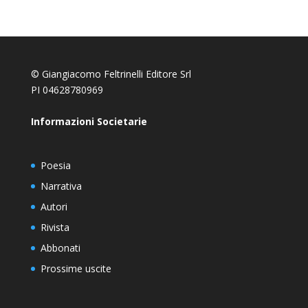
© Giangiacomo Feltrinelli Editore Srl
PI 04628780969
Informazioni Societarie
Poesia
Narrativa
Autori
Rivista
Abbonati
Prossime uscite