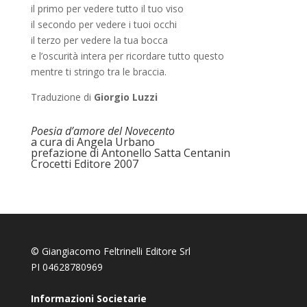
il primo per vedere tutto il tuo viso
il secondo per vedere i tuoi occhi
il terzo per vedere la tua bocca
e l’oscurità intera per ricordare tutto questo
mentre ti stringo tra le braccia.
Traduzione di
Giorgio Luzzi
Poesia d’amore del Novecento
a cura di Angela Urbano
prefazione di Antonello Satta Centanin
Crocetti Editore 2007
© Giangiacomo Feltrinelli Editore Srl
PI 04628780969
Informazioni Societarie