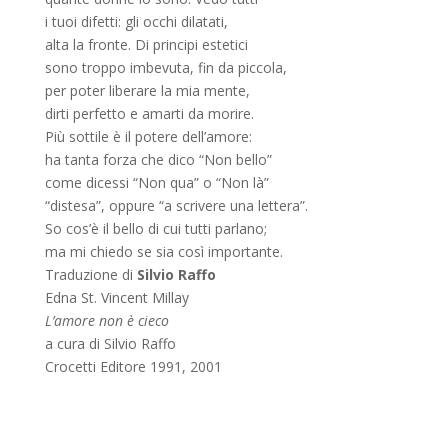
i tuoi difetti: gli occhi dilatati,
alta la fronte. Di principi estetici
sono troppo imbevuta, fin da piccola,
per poter liberare la mia mente,
dirti perfetto e amarti da morire.
Più sottile è il potere dell’amore:
ha tanta forza che dico “Non bello”
come dicessi “Non qua” o “Non là”
“distesa”, oppure “a scrivere una lettera”.
So cos’è il bello di cui tutti parlano;
ma mi chiedo se sia così importante.
Traduzione di
Silvio Raffo
Edna St. Vincent Millay
L’amore non è cieco
a cura di Silvio Raffo
Crocetti Editore 1991, 2001