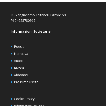
© Giangiacomo Feltrinelli Editore Srl
PI 04628780969
Informazioni Societarie
Poesia
Narrativa
Autori
Rivista
Abbonati
Prossime uscite
Cookie Policy
Informativa Privacy