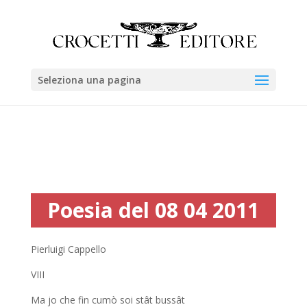
Seleziona una pagina
Poesia del 08 04 2011
Pierluigi Cappello
VIII
Ma jo che fin cumò soi stât bussât