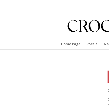
Home Page
Poesia
Na
G