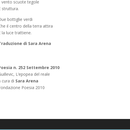
Il vento scuote tegole
 struttura.
ue bottiglie verdi
he il centro della terra attira
 la luce trattiene.
Traduzione di
Sara Arena
Poesia n. 252 Settembre 2010
uillevic, L’epopea del reale
a cura di
Sara Arena
Fondazione Poesia 2010