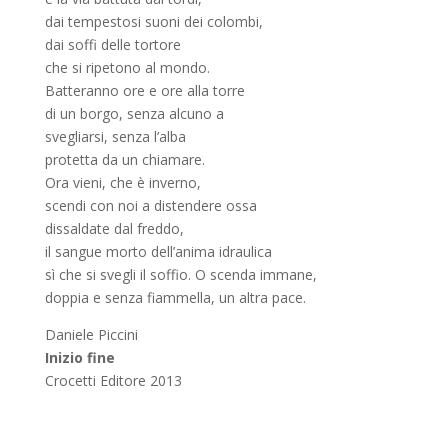
dai tempestosi suoni dei colombi,
dai soffi delle tortore
che si ripetono al mondo.
Batteranno ore e ore alla torre
di un borgo, senza alcuno a
svegliarsi, senza l’alba
protetta da un chiamare.
Ora vieni, che è inverno,
scendi con noi a distendere ossa
dissaldate dal freddo,
il sangue morto dell’anima idraulica
sì che si svegli il soffio. O scenda immane,
doppia e senza fiammella, un altra pace.
Daniele Piccini
Inizio fine
Crocetti Editore 2013