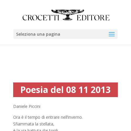
Seleziona una pagina
Poesia del 08 11 2013
Daniele Piccini
Ora è il tempo di entrare nell’inverno.
Sfiammata la stellata,
è la via battuta dai tordi,