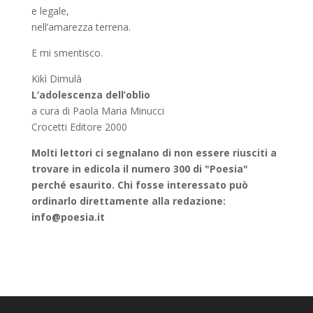
e legale,
nell’amarezza terrena.
E mi smentisco.
Kikì Dimulà
L’adolescenza dell’oblio
a cura di Paola Maria Minucci
Crocetti Editore 2000
Molti lettori ci seg
nalano di non essere riusciti a
trovare in edicola il numero 300 di "Poesia"
perché esaurito. Chi fosse interessato può
ordinarlo direttamente alla redazione:
info@poesia.it