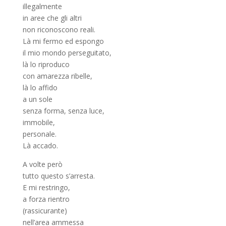
illegalmente
in aree che gli altri
non riconoscono reali.
Là mi fermo ed espongo
il mio mondo perseguitato,
là lo riproduco
con amarezza ribelle,
là lo affido
a un sole
senza forma, senza luce,
immobile,
personale.
Là accado.
A volte però
tutto questo s’arresta.
E mi restringo,
a forza rientro
(rassicurante)
nell’area ammessa