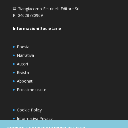
© Giangiacomo Feltrinelli Editore Srl
PI 04628780969
Informazioni Societarie
Poesia
Narrativa
Autori
Rivista
Abbonati
Prossime uscite
Cookie Policy
Informativa Privacy
Condizioni d’utilizzo del sito