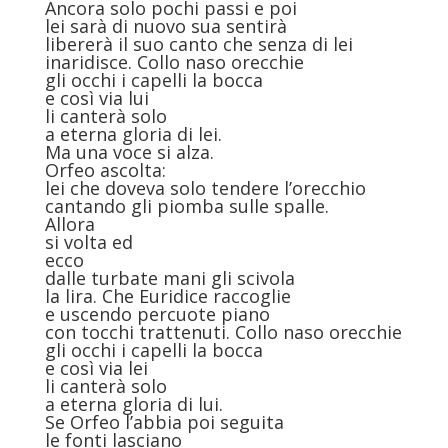
Ancora solo pochi passi e poi
lei sarà di nuovo sua sentirà
libererà il suo canto che senza di lei
inaridisce. Collo naso orecchie
gli occhi i capelli la bocca
e così via lui
li canterà solo
a eterna gloria di lei.
Ma una voce si alza.
Orfeo ascolta:
lei che doveva solo tendere l’orecchio
cantando gli piomba sulle spalle.
Allora
si volta ed
ecco
dalle turbate mani gli scivola
la lira. Che Euridice raccoglie
e uscendo percuote piano
con tocchi trattenuti. Collo naso orecchie
gli occhi i capelli la bocca
e così via lei
li canterà solo
a eterna gloria di lui.
Se Orfeo l’abbia poi seguita
le fonti lasciano