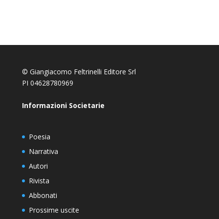
© Giangiacomo Feltrinelli Editore Srl
PI 04628780969
Informazioni Societarie
Poesia
Narrativa
Autori
Rivista
Abbonati
Prossime uscite