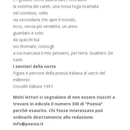
la somma dei cateti, una rossa toga ricamata
nel corridoio, nella
via secondaria che apre il mondo,
ecco, senza più vendetta, un anno
guardato e solo:
da spacchi bui
voi ritornate, convogli
a cui mancava il mio pensiero, per terra. Gualtiero De
Santi
I sentieri della notte
Figure e percorsi della poesia italiana al varco del
millennio
Crocetti Editore 1997
Molti lettori ci seg
nalano di non essere riusciti a
trovare in edicola il numero 300 di "Poesia"
perché esaurito. Chi fosse interessato può
ordinarlo direttamente alla redazione:
info@poesia.it