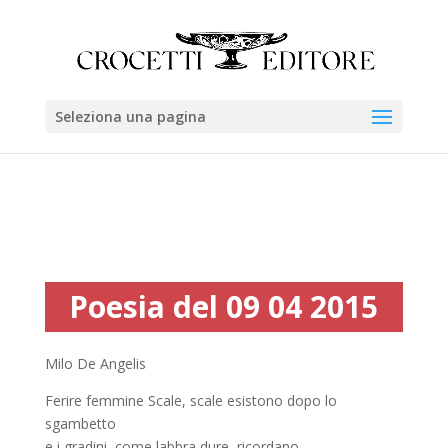
Seleziona una pagina
Poesia del 09 04 2015
Milo De Angelis
Ferire femmine Scale, scale esistono dopo lo
sgambetto
e i gradini, come labbra dure, ricordano