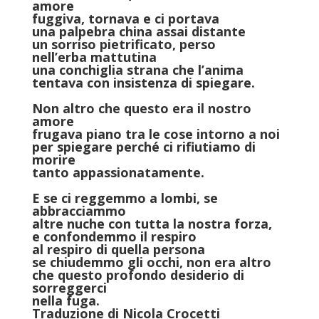
amore
fuggiva, tornava e ci portava
una palpebra china assai distante
un sorriso pietrificato, perso
nell’erba mattutina
una conchiglia strana che l’anima
tentava con insistenza di spiegare.
Non altro che questo era il nostro
amore
frugava piano tra le cose intorno a noi
per spiegare perché ci rifiutiamo di
morire
tanto appassionatamente.
E se ci reggemmo a lombi, se
abbracciammo
altre nuche con tutta la nostra forza,
e confondemmo il respiro
al respiro di quella persona
se chiudemmo gli occhi, non era altro
che questo profondo desiderio di
sorreggerci
nella fuga.
Traduzione di
Nicola Crocetti