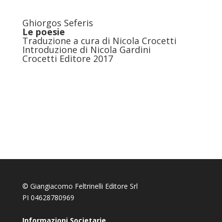
Ghiorgos Seferis
Le poesie
Traduzione a cura di Nicola Crocetti
Introduzione di Nicola Gardini
Crocetti Editore 2017
© Giangiacomo Feltrinelli Editore Srl
PI 04628780969
Informazioni Societarie