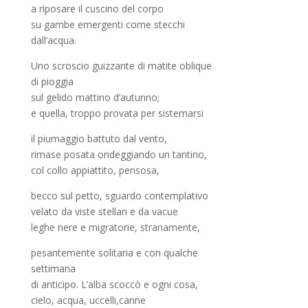
a riposare il cuscino del corpo
su gambe emergenti come stecchi
dall’acqua.
Uno scroscio guizzante di matite oblique
di pioggia
sul gelido mattino d’autunno;
e quella, troppo provata per sistemarsi
il piumaggio battuto dal vento,
rimase posata ondeggiando un tantino,
col collo appiattito, pensosa,
becco sul petto, sguardo contemplativo
velato da viste stellari e da vacue
leghe nere e migratorie, stranamente,
pesantemente solitaria e con qualche
settimana
di anticipo. L’alba scoccò e ogni cosa,
cielo, acqua, uccelli,canne