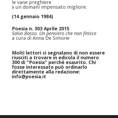
le vane preghiere
x un domani impensato migliore.
(14 gennaio 1984)
Poesia n. 303 Aprile 2015
Salvo Basso. Un pensiero che non finisce
a cura di Anna De Simone
Molti lettori ci seg
nalano di non essere
riusciti a trovare in edicola il numero
300 di "Poesia" perché esaurito. Chi
fosse interessato può ordinarlo
direttamente alla redazione:
info@poesia.it