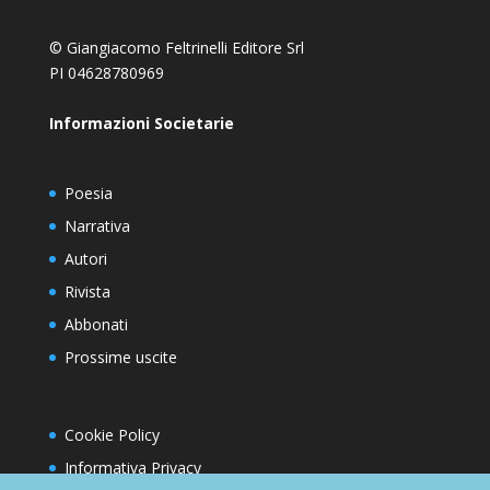
© Giangiacomo Feltrinelli Editore Srl
PI 04628780969
Informazioni Societarie
Poesia
Narrativa
Autori
Rivista
Abbonati
Prossime uscite
Cookie Policy
Informativa Privacy