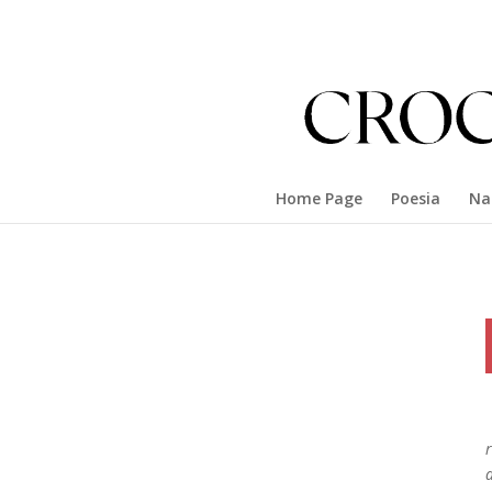
Home Page
Poesia
Na
d