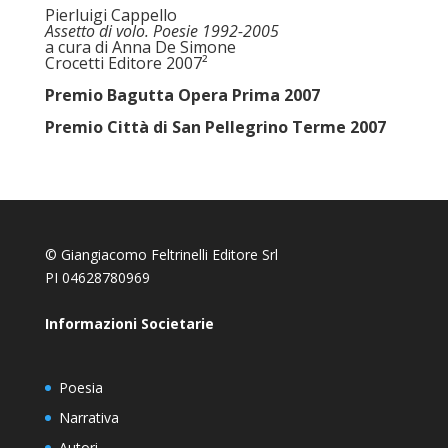
Pierluigi Cappello
Assetto di volo. Poesie 1992-2005
a cura di Anna De Simone
Crocetti Editore 2007²
Premio Bagutta Opera Prima 2007
Premio Città di San Pellegrino Terme 2007
© Giangiacomo Feltrinelli Editore Srl
PI 04628780969
Informazioni Societarie
Poesia
Narrativa
Autori