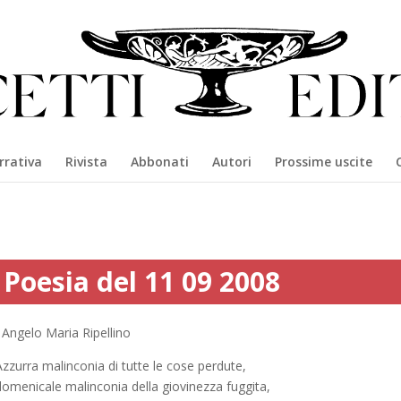
rrativa
Rivista
Abbonati
Autori
Prossime uscite
Poesia del 11 09 2008
Angelo Maria Ripellino
zzurra malinconia di tutte le cose perdute,
domenicale malinconia della giovinezza fuggita,