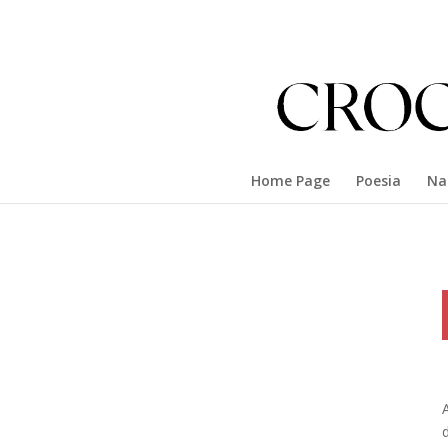
Home Page
Poesia
Na
A