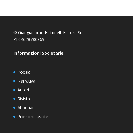
© Giangiacomo Feltrinelli Editore Srl
PI 04628780969
Informazioni Societarie
Poesia
Narrativa
Autori
Rivista
Abbonati
Prossime uscite