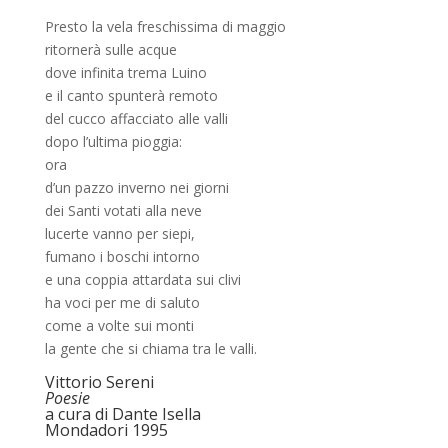
Presto la vela freschissima di maggio
ritornerà sulle acque
dove infinita trema Luino
e il canto spunterà remoto
del cucco affacciato alle valli
dopo l’ultima pioggia:
ora
d’un pazzo inverno nei giorni
dei Santi votati alla neve
lucerte vanno per siepi,
fumano i boschi intorno
e una coppia attardata sui clivi
ha voci per me di saluto
come a volte sui monti
la gente che si chiama tra le valli.
Vittorio Sereni
Poesie
a cura di Dante Isella
Mondadori 1995